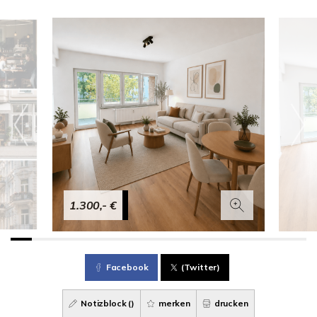
1.300,- €
Facebook
(Twitter)
Notizblock (
)
merken
drucken