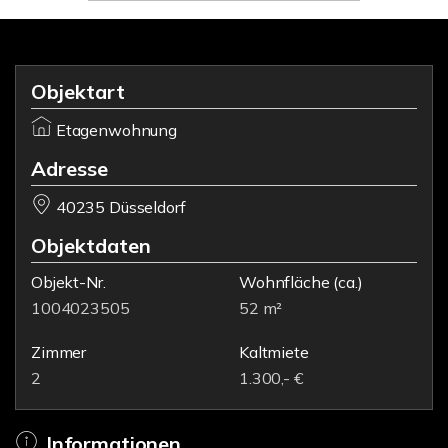
Objektart
Etagenwohnung
Adresse
40235 Düsseldorf
Objektdaten
Objekt-Nr.
Wohnfläche
(ca.)
1004023505
52 m²
Zimmer
Kaltmiete
2
1.300,- €
Informationen