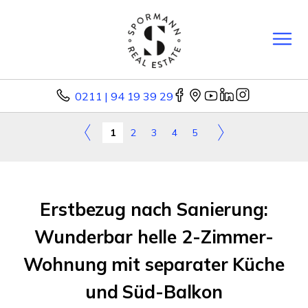
0211 | 94 19 39 29
1
2
3
4
5
Erstbezug nach Sanierung:
Wunderbar helle 2-Zimmer-
Wohnung mit separater Küche
und Süd-Balkon