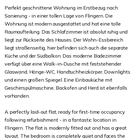
Perfekt geschnittene Wohnung im Erstbezug nach
Sanierung - in einer tollen Lage von Flingern. Die
Wohnung ist modern ausgestattet und hat eine tolle
Raumaufteilung. Das Schlafzimmer ist absolut ruhig und
liegt zur Rückseite des Hauses. Der Wohn-Essbereich
liegt straßenseitig, hier befinden sich auch die separate
Küche und der Südbalkon. Das moderne Badezimmer
verfügt über eine Walk-in-Dusche mit feststehender
Glaswand, Hänge-WC, Handtuchheizkörper, Downlights
und einen großen Spiegel. Eine Einbauküche mit
Geschirrspülmaschine, Backofen und Herd ist ebenfalls
vorhanden.
A perfectly laid-out flat, ready for first-time occupancy
following refurbishment - in a fantastic location in
Flingern. The flat is modernly fitted out and has a great
layout. The bedroom is completely quiet and faces the