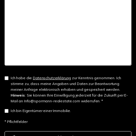
Ich habe die
Datenschutzerklärung
zur Kenntnis genommen. Ich
stimme zu, dass meine Angaben und Daten zur Beantwortung
meiner Anfrage elektronisch erhoben und gespeichert werden.
Hinweis
: Sie können Ihre Einwilligung jederzeit für die Zukunft per E-
Mail an Info@spormann-realestate.com widerrufen. *
Ich bin Eigentümer einer Immobilie.
* Pflichtfelder