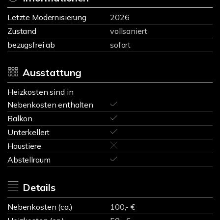
Letzte Modernisierung
2026
Zustand
vollsaniert
bezugsfrei ab
sofort
Ausstattung
Heizkosten sind in
Nebenkosten enthalten
Balkon
Unterkellert
Haustiere
Abstellraum
Details
Nebenkosten (ca.)
100,- €