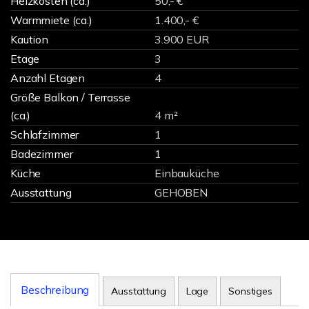
Heizkosten (ca.)
50,- €
Warmmiete (ca.)
1.400,- €
Kaution
3.900 EUR
Etage
3
Anzahl Etagen
4
Größe Balkon / Terrasse
(ca.)
4 m²
Schlafzimmer
1
Badezimmer
1
Küche
Einbauküche
Ausstattung
GEHOBEN
Beschreibung
Ausstattung
Lage
Sonstiges